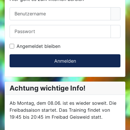
Benutzername
Passwort
Passwo
Angemeldet bleiben
Anmelden
Achtung wichtige Info!
Ab Montag, dem 08.06. ist es wieder soweit. Die
Freibadsaison startet. Das Training findet von
19:45 bis 20:45 im Freibad Geisweid statt.