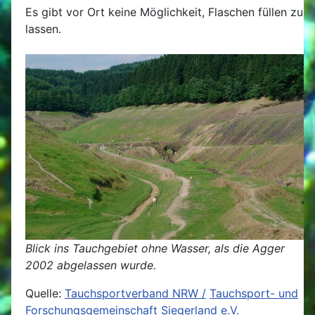
Es gibt vor Ort keine Möglichkeit, Flaschen füllen zu
lassen.
Blick ins Tauchgebiet ohne Wasser, als die Agger
2002 abgelassen wurde.
Quelle:
Tauchsportverband NRW /
Tauchsport- und
Forschungsgemeinschaft Siegerland e.V.