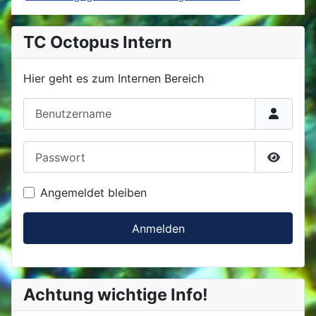
TC Octopus Intern
Hier geht es zum Internen Bereich
Benutzername
Passwort
Passwor
Angemeldet bleiben
Anmelden
Achtung wichtige Info!